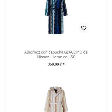
Albornoz con capucha GIACOMO de
Missoni Home col. 50
Precio normal:
350,00 € *