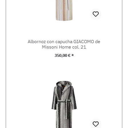
Albornoz con capucha GIACOMO de
Missoni Home col. 21
Precio normal:
350,00 € *