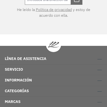
He leído la
Política de privacidad
y estoy de
acuerdo con ella.
LÍNEA DE ASISTENCIA
SERVICIO
INFORMACIÓN
CATEGORÍAS
MARCAS