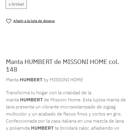
x Artikel
Añadir a la lista de deseos
Número de producto:
SW15760
Manta HUMBERT de MISSONI HOME col.
148
Manta
HUMBERT
by MISSONI HOME
Transforma tu hogar con la vitalidad de la
manta
HUMBERT
de Missoni Home. Esta lujosa manta de
lana presenta un vibrante microestampado de zigzag
multicolor y un acabado de flecos finos y cortos en gris.
Confeccionada por la casa italiana en una mezcla de lana
y poliamida
HUMBERT
te brindará calor, añadiendo un