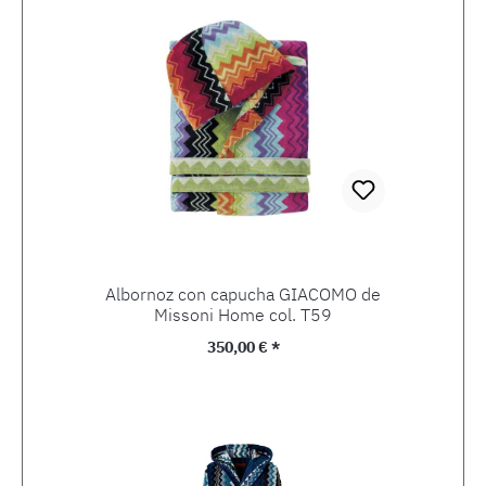
Albornoz con capucha GIACOMO de
Missoni Home col. T59
Precio normal:
350,00 € *