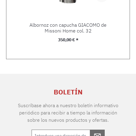
Albornoz con capucha GIACOMO de
Missoni Home col. 32
Precio normal:
350,00 € *
BOLETÍN
Suscríbase ahora a nuestro boletín informativo
periódico para recibir a tiempo la información
sobre los nuevos productos y ofertas.