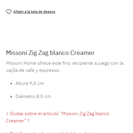
Añadir a la lista de deseos
Número de producto:
MLMH-zagwhite.mk
Missoni Zig Zag blanco Creamer
Missoni Home ofrece este fino recipiente a juego con la
vajilla de café y espresso.
Altura 9,0 cm
Diámetro 8,5 cm
Dudas sobre el artículo "Missoni Zig Zag blanco
Creamer" ?