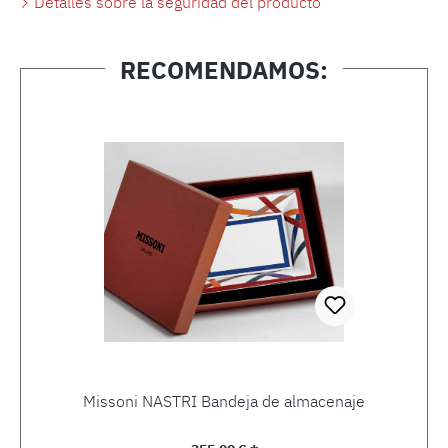
Detalles sobre la seguridad del producto
RECOMENDAMOS:
Omitir la galería de productos
Missoni NASTRI Bandeja de almacenaje