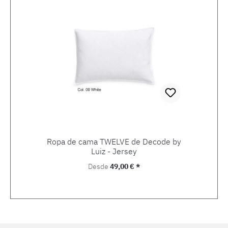
Ropa de cama TWELVE de Decode by
Luiz - Jersey
Precio normal:
Desde
49,00 € *