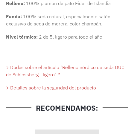
Relleno:
100% plumón de pato Eider de Islandia
Funda:
100% seda natural, especialmente satén
exclusivo de seda de morera, color champán.
Nivel térmico:
2 de 5, ligero para todo el año
Dudas sobre el artículo "Relleno nórdico de seda DUC
de Schlossberg - ligero" ?
Detalles sobre la seguridad del producto
RECOMENDAMOS:
Omitir la galería de productos