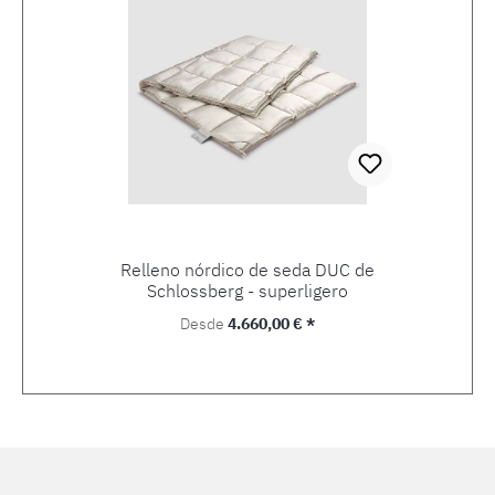
Relleno nórdico de seda DUC de
Schlossberg - superligero
Precio normal:
Desde
4.660,00 € *