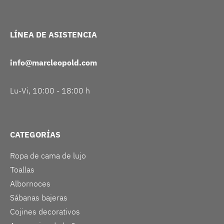
LÍNEA DE ASISTENCIA
info@marcleopold.com
Lu-Vi, 10:00 - 18:00 h
CATEGORÍAS
Ropa de cama de lujo
Toallas
Albornoces
Sábanas bajeras
Cojines decorativos