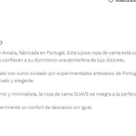
Número de 
o
Amalia, fabricada en Portugal. Esta lujosa ropa de cama está 
o confieren a su dormitorio una atmósfera de lujo discreto.
ado con sumo cuidado por experimentados artesanos de Portuga
cado y elegante.
no y minimalista, la ropa de cama SUAVE se integra a la perfec
erimente un confort de descanso sin igual.