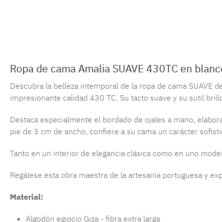
Ropa de cama Amalia SUAVE 430TC en blanc
Descubra la belleza intemporal de la ropa de cama SUAVE de 
impresionante calidad 430 TC. Su tacto suave y su sutil brill
Destaca especialmente el bordado de ojales a mano, elabor
pie de 3 cm de ancho, confiere a su cama un carácter sofisti
Tanto en un interior de elegancia clásica como en uno moder
Regálese esta obra maestra de la artesanía portuguesa y exp
Material:
Algodón egipcio Giza - fibra extra larga