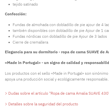
tejido satinado
Confección:
Fundas de almohada con dobladillo de pie ajour de 4 la
también disponibles con dobladillo de pie Ajour de 1 ca
Fundas nórdicas con dobladillo de pie Ajour de 3 lados
Cierre de cremallera
Elegancia para su dormitorio - ropa de cama SUAVE de A
«Made in Portugal» - un signo de calidad y responsabil
Los productos con el sello «Made in Portugal» son sinónimo 
apoya una producción social y ecológicamente responsable.
Dudas sobre el artículo "Ropa de cama Amalia SUAVE 430
Detalles sobre la seguridad del producto