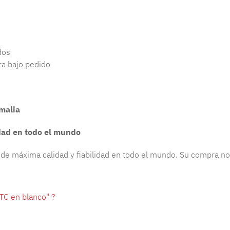
dos
ra bajo pedido
malia
idad en todo el mundo
de máxima calidad y fiabilidad en todo el mundo. Su compra no 
TC en blanco" ?