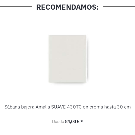
RECOMENDAMOS:
Sábana bajera Amalia SUAVE 430TC en crema hasta 30 cm
Precio normal:
Desde
84,00 € *