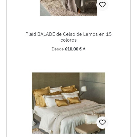
Plaid BALADE de Celso de Lemos en 15
colores
Precio normal:
Desde
610,00 € *