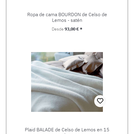
Ropa de cama BOURDON de Celso de
Lemos - satén
Precio normal:
Desde
93,00 € *
Plaid BALADE de Celso de Lemos en 15