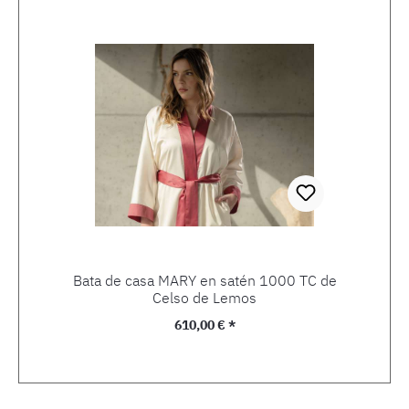
Bata de casa MARY en satén 1000 TC de
Celso de Lemos
Precio normal:
610,00 € *