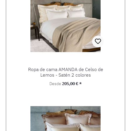
Ropa de cama AMANDA de Celso de
Lemos - Satén 2 colores
Precio normal:
Desde
205,00 € *