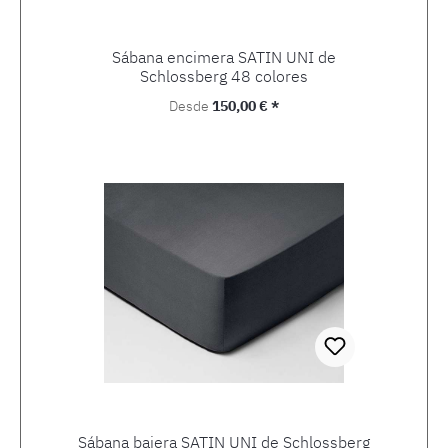
Sábana encimera SATIN UNI de
Schlossberg 48 colores
Precio normal:
Desde
150,00 € *
Sábana bajera SATIN UNI de Schlossberg