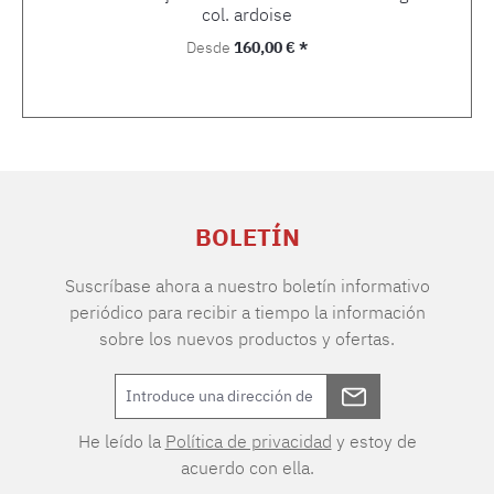
col. ardoise
Precio normal:
Desde
160,00 € *
BOLETÍN
Suscríbase ahora a nuestro boletín informativo
periódico para recibir a tiempo la información
sobre los nuevos productos y ofertas.
He leído la
Política de privacidad
y estoy de
acuerdo con ella.