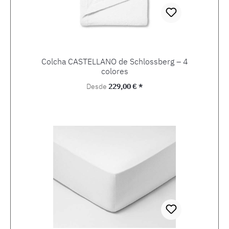
Colcha CASTELLANO de Schlossberg – 4
colores
Precio normal:
Desde
229,00 € *