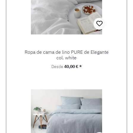
Ropa de cama de lino PURE de Elegante
col. white
Precio normal:
Desde
40,00 € *