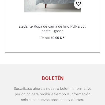
Elegante Ropa de cama de lino PURE col.
pastell-green
Precio normal:
Desde
40,00 € *
BOLETÍN
Suscríbase ahora a nuestro boletín informativo
periódico para recibir a tiempo la información
sobre los nuevos productos y ofertas.