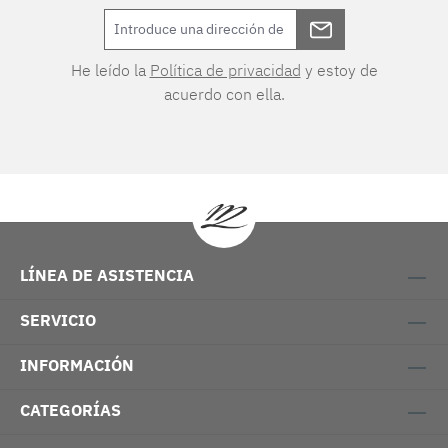
He leído la
Política de privacidad
y estoy de
acuerdo con ella.
LÍNEA DE ASISTENCIA
SERVICIO
INFORMACIÓN
CATEGORÍAS