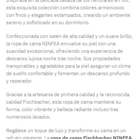
Inspirada en la delicada belleza de los nenúfares en flor,
esta exquisita colección combina colores armoniosos
con finos y elegantes estampados, creando un ambiente
sereno y sofisticado en su dormitorio.
Confeccionada con satén de alta calidad y un suave brillo,
la ropa de cama NINFEA envuelve su piel con una
suavidad excepcional, ofreciendo una experiencia de
descanso lujosa noche tras noche. Sus propiedades
transpirables y agradables para la piel aseguran un clima
de sueño confortable y fomentan un descanso profundo
y reparador.
Gracias a la artesanía de primera calidad y la reconocida
calidad Fischbacher, esta ropa de cama mantiene su
forma, color vibrante y belleza radiante incluso tras
numerosos lavados.
Regálese un toque de lujo y transforme su cama en un
refugio elegante. La
ropa de cama Fischbacher NINFEA