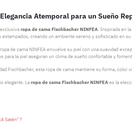
Elegancia Atemporal para un Sueño Re
 exclusiva
ropa de cama Fischbacher NINFEA
. Inspirada en la
s estampados, creando un ambiente sereno y sofisticado en su 
la ropa de cama NINFEA envuelve su piel con una suavidad exce
es para la piel aseguran un clima de sueño confortable y fomen
lidad Fischbacher, esta ropa de cama mantiene su forma, color v
io elegante. La
ropa de cama Fischbacher NINFEA
es la elecc
A Satén" ?