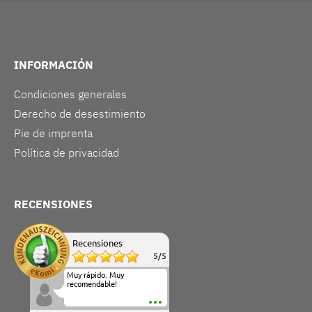
INFORMACIÓN
Condiciones generales
Derecho de desestimiento
Pie de imprenta
Política de privacidad
RECENSIONES
Recensiones
5
/
5
Muy rápido. Muy
recomendable!