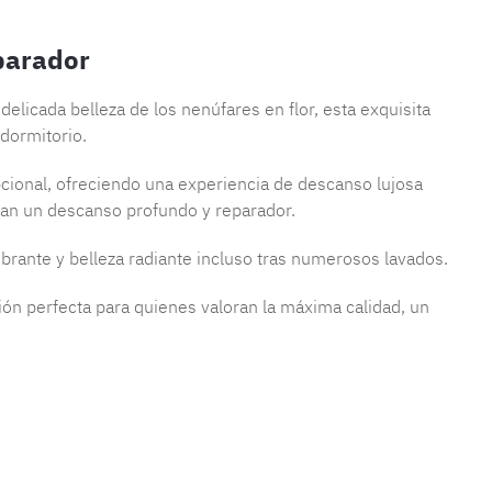
parador
 delicada belleza de los nenúfares en flor, esta exquisita
dormitorio.
pcional, ofreciendo una experiencia de descanso lujosa
tan un descanso profundo y reparador.
ibrante y belleza radiante incluso tras numerosos lavados.
ión perfecta para quienes valoran la máxima calidad, un