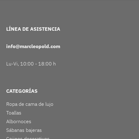
LÍNEA DE ASISTENCIA
info@marcleopold.com
Lu-Vi, 10:00 - 18:00 h
CATEGORÍAS
Ropa de cama de lujo
Toallas
Albornoces
Sábanas bajeras
Cojines decorativos