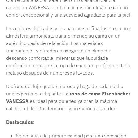
Confeccionada con satén de la más alta calidad, la
colección VANESSA combina un diseño elegante con un
confort excepcional y una suavidad agradable para la piel.
Los colores delicados y los patrones refinados crean una
atmósfera armoniosa, transformando su cama en un
auténtico oasis de relajación. Los materiales
transpirables y duraderos aseguran un clima de
descanso confortable, mientras que la cuidada
confección mantiene la ropa de cama en perfecto estado
incluso después de numerosos lavados.
Disfrute del lujo que se merece y haga de cada noche
una experiencia elegante. La
ropa de cama Fischbacher
VANESSA
es ideal para quienes valoran la máxima
calidad, el diseño atemporal y un sueño reparador.
Destacados:
Satén suizo de primera calidad para una sensación