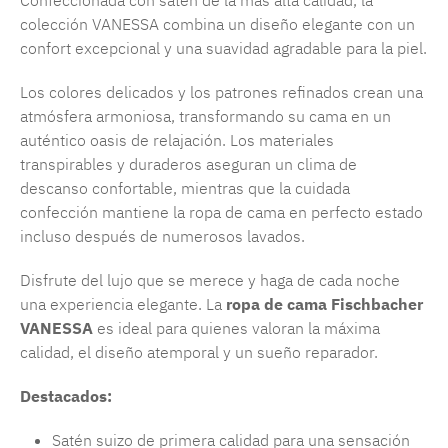
Confeccionada con satén de la más alta calidad, la
colección VANESSA combina un diseño elegante con un
confort excepcional y una suavidad agradable para la piel.
Los colores delicados y los patrones refinados crean una
atmósfera armoniosa, transformando su cama en un
auténtico oasis de relajación. Los materiales
transpirables y duraderos aseguran un clima de
descanso confortable, mientras que la cuidada
confección mantiene la ropa de cama en perfecto estado
incluso después de numerosos lavados.
Disfrute del lujo que se merece y haga de cada noche
una experiencia elegante. La
ropa de cama Fischbacher
VANESSA
es ideal para quienes valoran la máxima
calidad, el diseño atemporal y un sueño reparador.
Destacados:
Satén suizo de primera calidad para una sensación