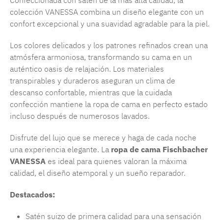
Confeccionada con satén de la más alta calidad, la
colección VANESSA combina un diseño elegante con un
confort excepcional y una suavidad agradable para la piel.
Los colores delicados y los patrones refinados crean una
atmósfera armoniosa, transformando su cama en un
auténtico oasis de relajación. Los materiales
transpirables y duraderos aseguran un clima de
descanso confortable, mientras que la cuidada
confección mantiene la ropa de cama en perfecto estado
incluso después de numerosos lavados.
Disfrute del lujo que se merece y haga de cada noche
una experiencia elegante. La
ropa de cama Fischbacher
VANESSA
es ideal para quienes valoran la máxima
calidad, el diseño atemporal y un sueño reparador.
Destacados:
Satén suizo de primera calidad para una sensación