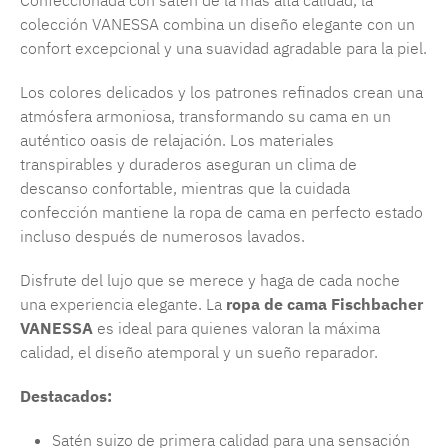
Confeccionada con satén de la más alta calidad, la
colección VANESSA combina un diseño elegante con un
confort excepcional y una suavidad agradable para la piel.
Los colores delicados y los patrones refinados crean una
atmósfera armoniosa, transformando su cama en un
auténtico oasis de relajación. Los materiales
transpirables y duraderos aseguran un clima de
descanso confortable, mientras que la cuidada
confección mantiene la ropa de cama en perfecto estado
incluso después de numerosos lavados.
Disfrute del lujo que se merece y haga de cada noche
una experiencia elegante. La
ropa de cama Fischbacher
VANESSA
es ideal para quienes valoran la máxima
calidad, el diseño atemporal y un sueño reparador.
Destacados:
Satén suizo de primera calidad para una sensación