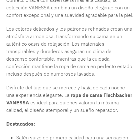
Confeccionada con satén de la más alta calidad, la
colección VANESSA combina un diseño elegante con un
confort excepcional y una suavidad agradable para la piel.
Los colores delicados y los patrones refinados crean una
atmósfera armoniosa, transformando su cama en un
auténtico oasis de relajación. Los materiales
transpirables y duraderos aseguran un clima de
descanso confortable, mientras que la cuidada
confección mantiene la ropa de cama en perfecto estado
incluso después de numerosos lavados.
Disfrute del lujo que se merece y haga de cada noche
una experiencia elegante. La
ropa de cama Fischbacher
VANESSA
es ideal para quienes valoran la máxima
calidad, el diseño atemporal y un sueño reparador.
Destacados:
Satén suizo de primera calidad para una sensación