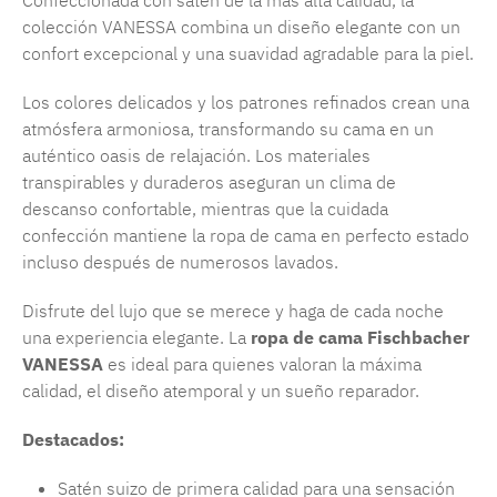
Confeccionada con satén de la más alta calidad, la
colección VANESSA combina un diseño elegante con un
confort excepcional y una suavidad agradable para la piel.
Los colores delicados y los patrones refinados crean una
atmósfera armoniosa, transformando su cama en un
auténtico oasis de relajación. Los materiales
transpirables y duraderos aseguran un clima de
descanso confortable, mientras que la cuidada
confección mantiene la ropa de cama en perfecto estado
incluso después de numerosos lavados.
Disfrute del lujo que se merece y haga de cada noche
una experiencia elegante. La
ropa de cama Fischbacher
VANESSA
es ideal para quienes valoran la máxima
calidad, el diseño atemporal y un sueño reparador.
Destacados:
Satén suizo de primera calidad para una sensación