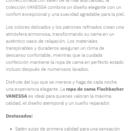
Confeccionada con satén de la más alta calidad, la
colección VANESSA combina un diseño elegante con un
confort excepcional y una suavidad agradable para la piel.
Los colores delicados y los patrones refinados crean una
atmósfera armoniosa, transformando su cama en un
auténtico oasis de relajación. Los materiales
transpirables y duraderos aseguran un clima de
descanso confortable, mientras que la cuidada
confección mantiene la ropa de cama en perfecto estado
incluso después de numerosos lavados.
Disfrute del lujo que se merece y haga de cada noche
una experiencia elegante. La
ropa de cama Fischbacher
VANESSA
es ideal para quienes valoran la máxima
calidad, el diseño atemporal y un sueño reparador.
Destacados:
Satén suizo de primera calidad para una sensación