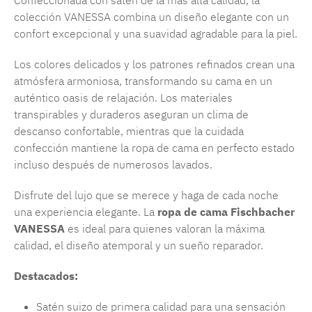
Confeccionada con satén de la más alta calidad, la
colección VANESSA combina un diseño elegante con un
confort excepcional y una suavidad agradable para la piel.
Los colores delicados y los patrones refinados crean una
atmósfera armoniosa, transformando su cama en un
auténtico oasis de relajación. Los materiales
transpirables y duraderos aseguran un clima de
descanso confortable, mientras que la cuidada
confección mantiene la ropa de cama en perfecto estado
incluso después de numerosos lavados.
Disfrute del lujo que se merece y haga de cada noche
una experiencia elegante. La
ropa de cama Fischbacher
VANESSA
es ideal para quienes valoran la máxima
calidad, el diseño atemporal y un sueño reparador.
Destacados:
Satén suizo de primera calidad para una sensación