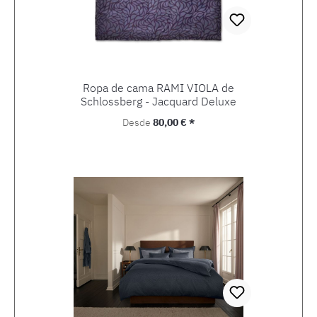
Ropa de cama RAMI VIOLA de
Schlossberg - Jacquard Deluxe
Precio normal:
Desde
80,00 € *