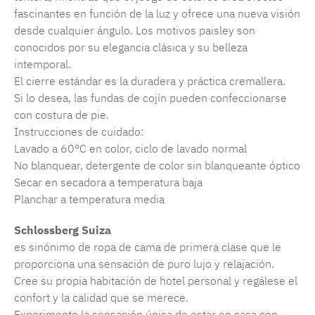
fascinantes en función de la luz y ofrece una nueva visión
desde cualquier ángulo. Los motivos paisley son
conocidos por su elegancia clásica y su belleza
intemporal.
El cierre estándar es la duradera y práctica cremallera.
Si lo desea, las fundas de cojín pueden confeccionarse
con costura de pie.
Instrucciones de cuidado:
Lavado a 60°C en color, ciclo de lavado normal
No blanquear, detergente de color sin blanqueante óptico
Secar en secadora a temperatura baja
Planchar a temperatura media
Schlossberg Suiza
es sinónimo de ropa de cama de primera clase que le
proporciona una sensación de puro lujo y relajación.
Cree su propia habitación de hotel personal y regálese el
confort y la calidad que se merece.
Experimente la sensación única de estar en casa con