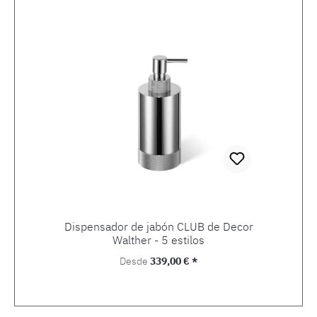
Dispensador de jabón CLUB de Decor
Walther - 5 estilos
Precio normal:
Desde
339,00 € *