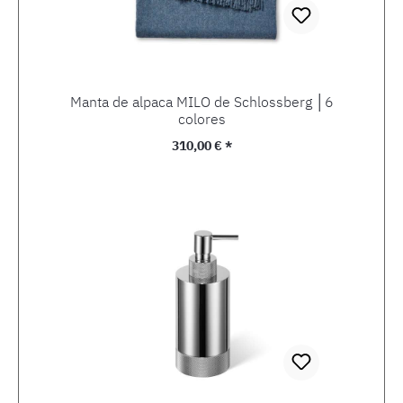
Manta de alpaca MILO de Schlossberg │6
colores
Precio normal:
310,00 € *