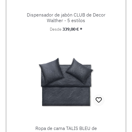
Dispensador de jabón CLUB de Decor
Walther - 5 estilos
Precio normal:
Desde
339,00 € *
Ropa de cama TALIS BLEU de