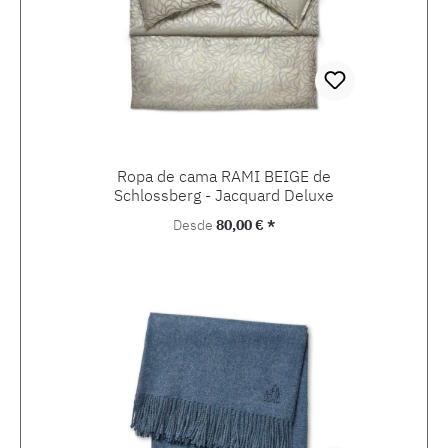
Ropa de cama RAMI BEIGE de
Schlossberg - Jacquard Deluxe
Precio normal:
Desde
80,00 € *