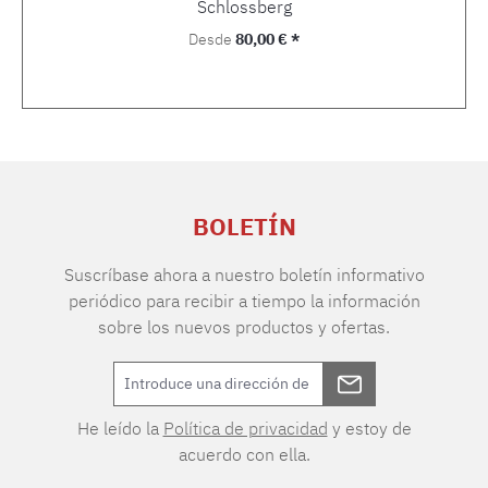
Schlossberg
Precio normal:
Desde
80,00 € *
BOLETÍN
Suscríbase ahora a nuestro boletín informativo
periódico para recibir a tiempo la información
sobre los nuevos productos y ofertas.
He leído la
Política de privacidad
y estoy de
acuerdo con ella.