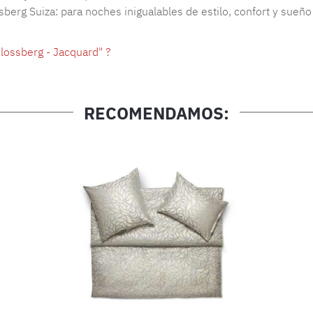
berg Suiza: para noches inigualables de estilo, confort y sueño
lossberg - Jacquard" ?
RECOMENDAMOS: