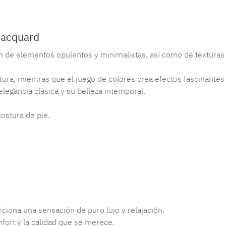
Jacquard
 de elementos opulentos y minimalistas, así como de texturas 
xtura, mientras que el juego de colores crea efectos fascinantes
legancia clásica y su belleza intemporal.
ostura de pie.
iona una sensación de puro lujo y relajación.
nfort y la calidad que se merece.