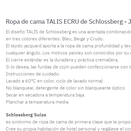
Ropa de cama TALIS ECRU de Schlossberg - 
El diseño TALIS de Schlossberg es una acertada combinación
en tres colores diferentes: Bleu, Beige y Crudo.
El tejido jacquard aporta a la ropa de cama profundidad y te
cualquier ángulo. Los motivos paisley son conocidos por su e
El cierre estándar es la duradera y práctica cremallera.
Si lo desea, las fundas de cojín pueden confeccionarse con c
Instrucciones de cuidado:
Lavado a 60°C en color, ciclo de lavado normal
No blanquear, detergente de color sin blanqueante óptico
Secar en secadora a temperatura baja
Planchar a temperatura media
Schlossberg Suiza
es sinónimo de ropa de cama de primera clase que le proporc
Cree su propia habitación de hotel personal y regálese el co