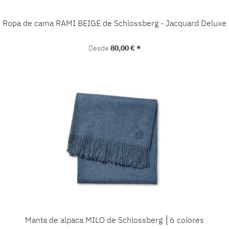
Ropa de cama RAMI BEIGE de Schlossberg - Jacquard Deluxe
Precio normal:
Desde
80,00 € *
Manta de alpaca MILO de Schlossberg │6 colores