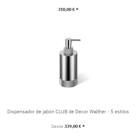
Precio normal:
310,00 € *
Dispensador de jabón CLUB de Decor Walther - 5 estilos
Precio normal:
Desde
339,00 € *