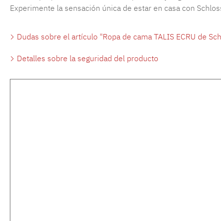
Experimente la sensación única de estar en casa con Schloss
Dudas sobre el artículo "Ropa de cama TALIS ECRU de Sch
Detalles sobre la seguridad del producto
Omitir la galería de productos