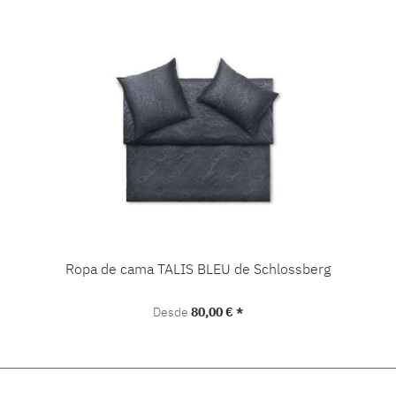
Ropa de cama TALIS BLEU de Schlossberg
Precio normal:
Desde
80,00 € *