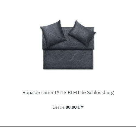
Ropa de cama TALIS BLEU de Schlossberg
Precio normal:
Desde
80,00 € *