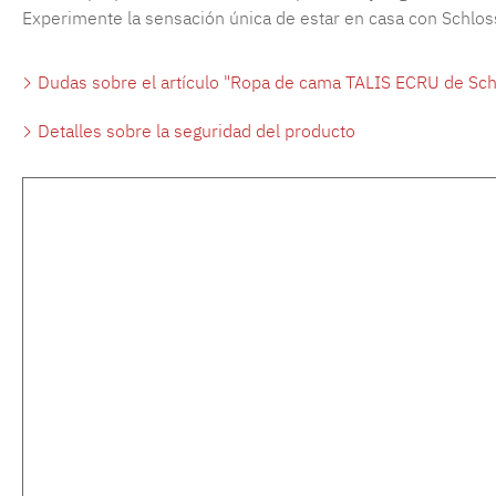
Experimente la sensación única de estar en casa con Schloss
Dudas sobre el artículo "Ropa de cama TALIS ECRU de Sch
Detalles sobre la seguridad del producto
Omitir la galería de productos