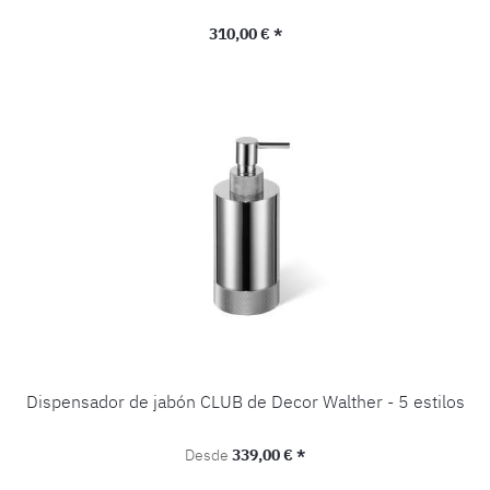
Precio normal:
310,00 € *
Dispensador de jabón CLUB de Decor Walther - 5 estilos
Precio normal:
Desde
339,00 € *