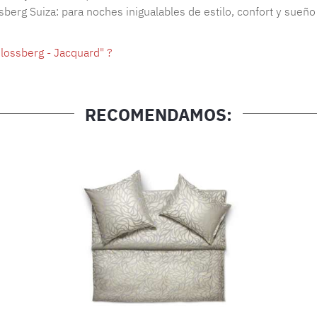
berg Suiza: para noches inigualables de estilo, confort y sueño
lossberg - Jacquard" ?
RECOMENDAMOS: