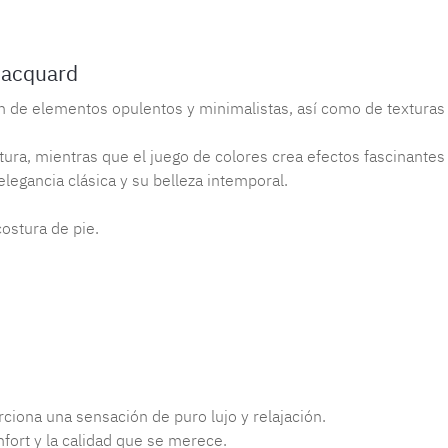
Jacquard
 de elementos opulentos y minimalistas, así como de texturas 
xtura, mientras que el juego de colores crea efectos fascinantes
legancia clásica y su belleza intemporal.
ostura de pie.
iona una sensación de puro lujo y relajación.
nfort y la calidad que se merece.