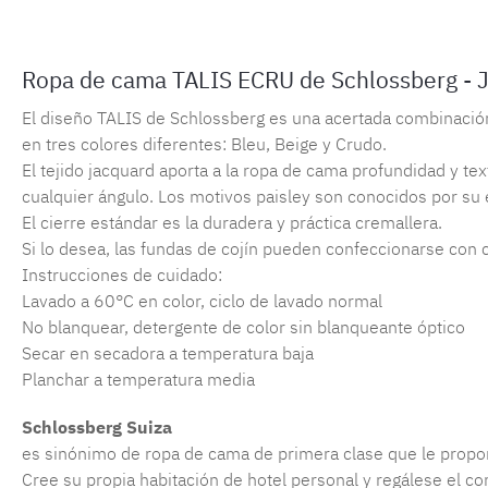
Ropa de cama TALIS ECRU de Schlossberg - 
El diseño TALIS de Schlossberg es una acertada combinación
en tres colores diferentes: Bleu, Beige y Crudo.
El tejido jacquard aporta a la ropa de cama profundidad y te
cualquier ángulo. Los motivos paisley son conocidos por su e
El cierre estándar es la duradera y práctica cremallera.
Si lo desea, las fundas de cojín pueden confeccionarse con c
Instrucciones de cuidado:
Lavado a 60°C en color, ciclo de lavado normal
No blanquear, detergente de color sin blanqueante óptico
Secar en secadora a temperatura baja
Planchar a temperatura media
Schlossberg Suiza
es sinónimo de ropa de cama de primera clase que le proporc
Cree su propia habitación de hotel personal y regálese el co