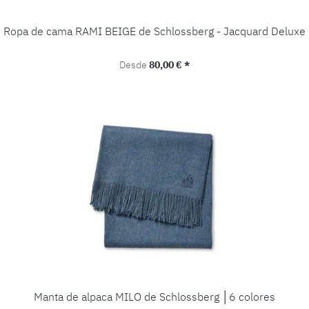
Ropa de cama RAMI BEIGE de Schlossberg - Jacquard Deluxe
Precio normal:
Desde
80,00 € *
Manta de alpaca MILO de Schlossberg │6 colores