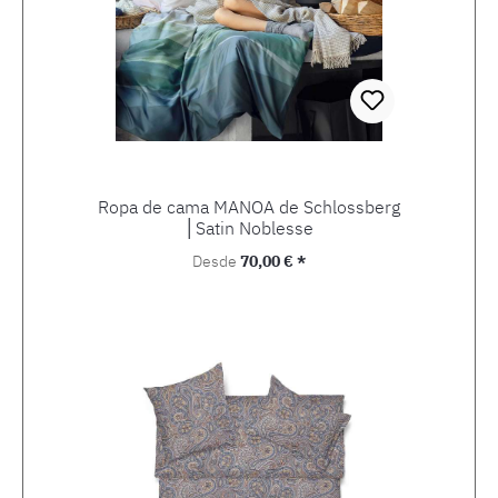
Ropa de cama MANOA de Schlossberg
│Satin Noblesse
Precio normal:
Desde
70,00 € *