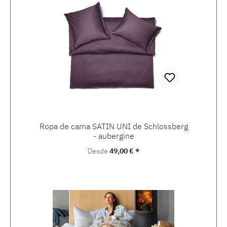
Ropa de cama SATIN UNI de Schlossberg
- aubergine
Precio normal:
Desde
49,00 € *