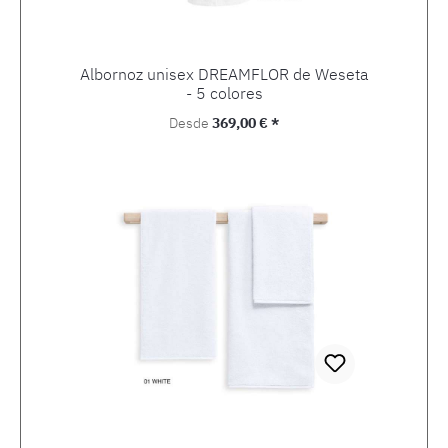
Albornoz unisex DREAMFLOR de Weseta
- 5 colores
Precio normal:
Desde
369,00 € *