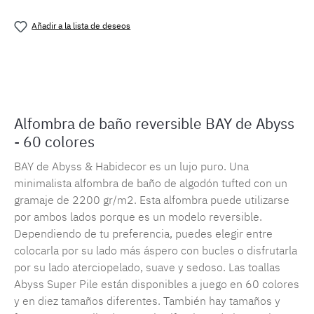
Añadir a la lista de deseos
Número de producto:
MLAH.bay.579.1
Alfombra de baño reversible BAY de Abyss
- 60 colores
BAY de Abyss & Habidecor es un lujo puro. Una
minimalista alfombra de baño de algodón tufted con un
gramaje de 2200 gr/m2. Esta alfombra puede utilizarse
por ambos lados porque es un modelo reversible.
Dependiendo de tu preferencia, puedes elegir entre
colocarla por su lado más áspero con bucles o disfrutarla
por su lado aterciopelado, suave y sedoso. Las toallas
Abyss Super Pile están disponibles a juego en 60 colores
y en diez tamaños diferentes. También hay tamaños y