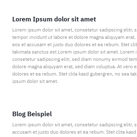
Lorem Ipsum dolor sit amet
Lorem ipsum dolor sit amet, consetetur sadipscing elitr
tempor invidunt ut labore et dolore magna aliquyam erat,
eos et accusam et justo duo dolores et ea rebum. Stet cli
takimata sanctus est Lorem ipsum dolor sit amet. Lorem i
consetetur sadipscing elitr, sed diam nonumy eirmod temp
dolore magna aliquyam erat, sed diam voluptua. At vero e
dolores et ea rebum. Stet clita kasd gubergren, no sea t
ipsum dolor sit amet.
Blog Beispiel
Lorem ipsum dolor sit amet, consetetur sadipscing elitr,
accusam et justo duo dolores et ea rebum. Stet clita kas