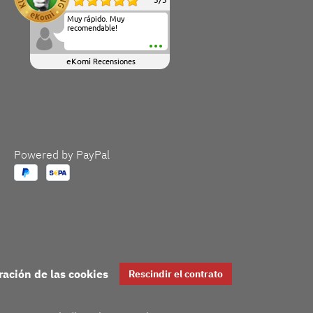
Muy rápido. Muy
recomendable!
eKomi
Recensiones
Powered by PayPal
ración de las cookies
Rescindir el contrato