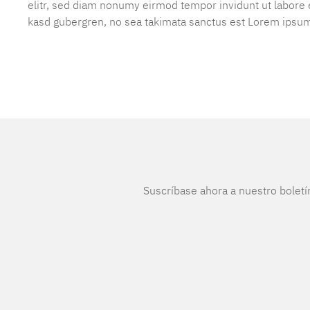
elitr, sed diam nonumy eirmod tempor invidunt ut labore e
kasd gubergren, no sea takimata sanctus est Lorem ipsum
Suscríbase ahora a nuestro boletí