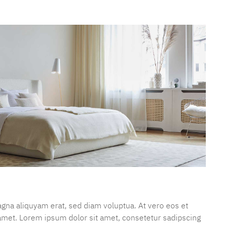
gna aliquyam erat, sed diam voluptua. At vero eos et
 amet. Lorem ipsum dolor sit amet, consetetur sadipscing