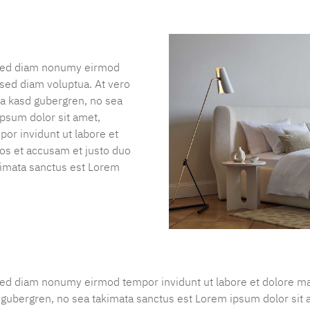
, sed diam nonumy eirmod
 sed diam voluptua. At vero
ta kasd gubergren, no sea
psum dolor sit amet,
or invidunt ut labore et
os et accusam et justo duo
akimata sanctus est Lorem
 sed diam nonumy eirmod tempor invidunt ut labore et dolore ma
d gubergren, no sea takimata sanctus est Lorem ipsum dolor sit