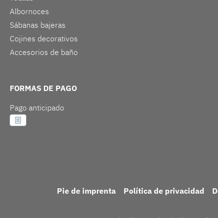
Albornoces
Sábanas bajeras
Cojines decorativos
Accesorios de baño
FORMAS DE PAGO
Pago anticipado
Pie de imprenta
Política de privacidad
D