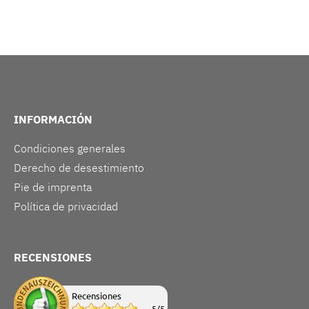
INFORMACIÓN
Condiciones generales
Derecho de desestimiento
Pie de imprenta
Política de privacidad
RECENSIONES
Recensiones
5
/
5