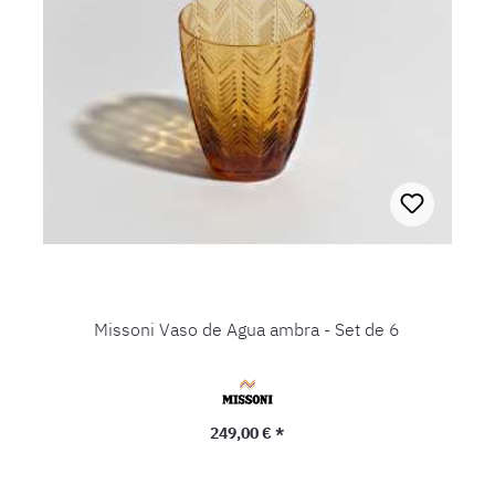
Missoni Vaso de Agua ambra - Set de 6
Precio normal:
249,00 € *