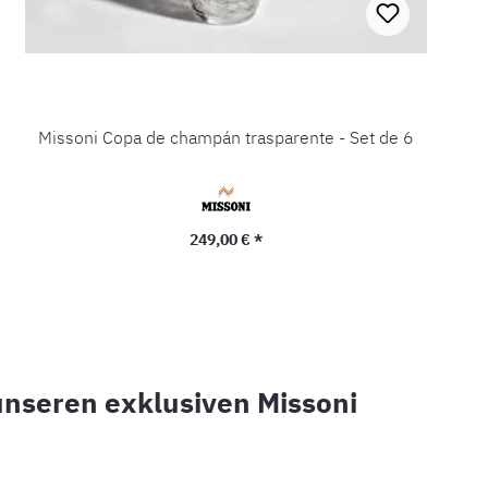
Missoni Copa de champán trasparente - Set de 6
Precio normal:
249,00 € *
 unseren exklusiven Missoni