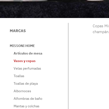
Copas Mis
MARCAS
champán. 
MISSONI HOME
Artículos de mesa
Vasos y copas
Velas perfumadas
Toallas
Toallas de playa
Albornoces
Alfombras de baño
Mantas y colchas