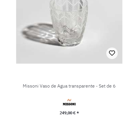
Missoni Vaso de Agua transparente - Set de 6
Precio normal:
249,00 € *