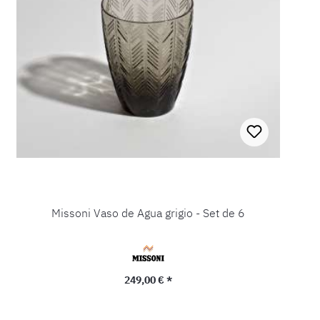
Missoni Vaso de Agua grigio - Set de 6
Precio normal:
249,00 € *