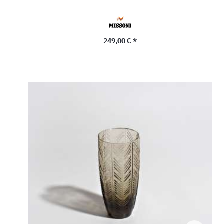
Precio normal:
249,00 € *