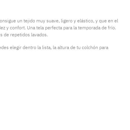
nsigue un tejido muy suave, ligero y elástico, y que en el
z y confort. Una tela perfecta para la temporada de frío.
és de repetidos lavados.
s elegir dentro la lista, la altura de tu colchón para