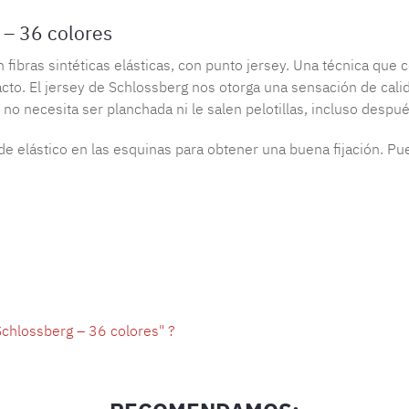
 – 36 colores
ibras sintéticas elásticas, con punto jersey. Una técnica que co
to. El jersey de Schlossberg nos otorga una sensación de calide
 no necesita ser planchada ni le salen pelotillas, incluso despu
 elástico en las esquinas para obtener una buena fijación. Puede
chlossberg – 36 colores" ?