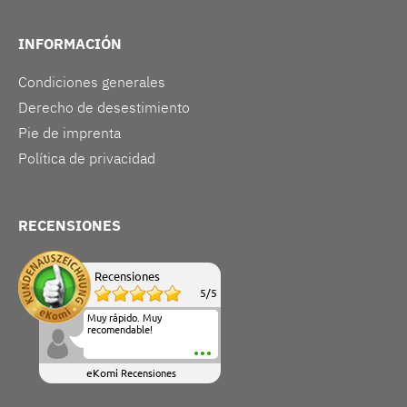
INFORMACIÓN
Condiciones generales
Derecho de desestimiento
Pie de imprenta
Política de privacidad
RECENSIONES
Recensiones
5
/
5
Muy rápido. Muy
recomendable!
eKomi
Recensiones