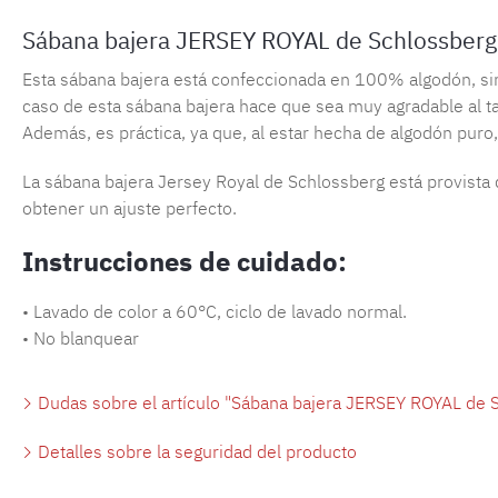
Sábana bajera JERSEY ROYAL de Schlossberg
Esta sábana bajera está confeccionada en 100% algodón, sin f
caso de esta sábana bajera hace que sea muy agradable al tac
Además, es práctica, ya que, al estar hecha de algodón puro,
La sábana bajera Jersey Royal de Schlossberg está provista de
obtener un ajuste perfecto.
Instrucciones de cuidado:
• Lavado de color a 60°C, ciclo de lavado normal.
• No blanquear
Dudas sobre el artículo "Sábana bajera JERSEY ROYAL de S
Detalles sobre la seguridad del producto