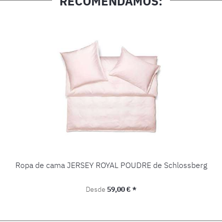
RECOMENDAMOS:
Ropa de cama JERSEY ROYAL POUDRE de Schlossberg
Precio normal:
Desde
59,00 € *