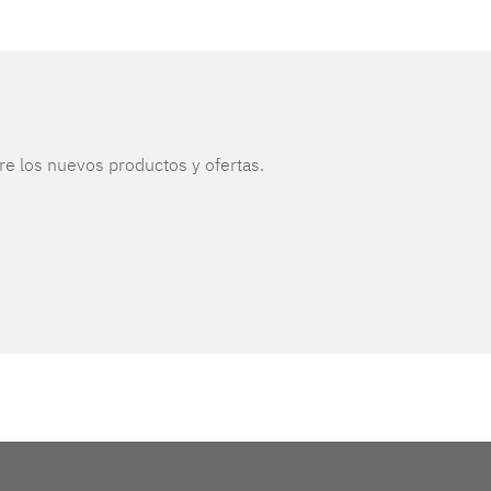
re los nuevos productos y ofertas.