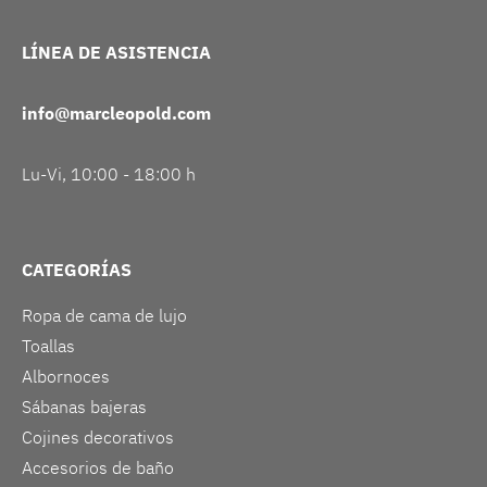
LÍNEA DE ASISTENCIA
info@marcleopold.com
Lu-Vi, 10:00 - 18:00 h
CATEGORÍAS
Ropa de cama de lujo
Toallas
Albornoces
Sábanas bajeras
Cojines decorativos
Accesorios de baño