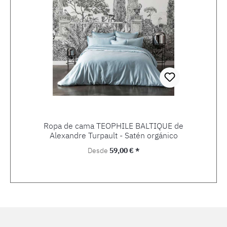
Ropa de cama TEOPHILE BALTIQUE de
Alexandre Turpault - Satén orgánico
Precio normal:
Desde
59,00 € *