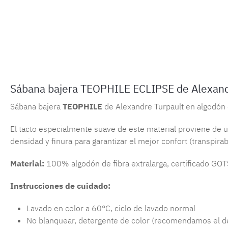
Sábana bajera TEOPHILE ECLIPSE de Alexandr
Sábana bajera
TEOPHILE
de Alexandre Turpault en algodón 
El tacto especialmente suave de este material proviene de un 
densidad y finura para garantizar el mejor confort (transpirab
Material:
100% algodón de fibra extralarga, certificado GOT
Instrucciones de cuidado:
Lavado en color a 60°C, ciclo de lavado normal
No blanquear, detergente de color (recomendamos el d