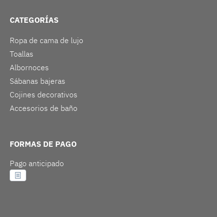
CATEGORÍAS
Ropa de cama de lujo
Toallas
Albornoces
Sábanas bajeras
Cojines decorativos
Accesorios de baño
FORMAS DE PAGO
Pago anticipado