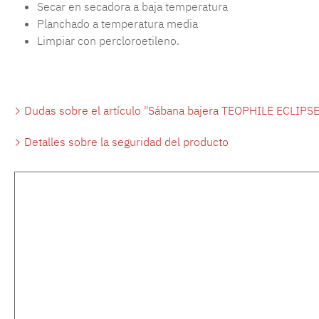
Secar en secadora a baja temperatura
Planchado a temperatura media
Limpiar con percloroetileno.
Dudas sobre el artículo "Sábana bajera TEOPHILE ECLIPSE 
Detalles sobre la seguridad del producto
Omitir la galería de productos