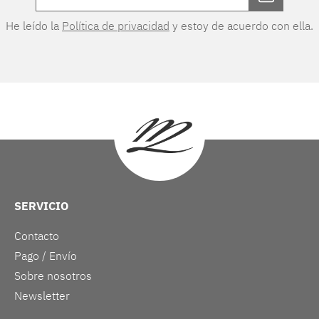
He leído la
Política de privacidad
y estoy de acuerdo con ella.
SERVICIO
Contacto
Pago / Envío
Sobre nosotros
Newsletter