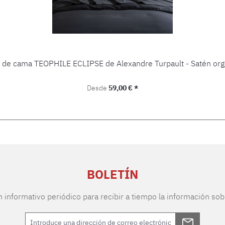
 de cama TEOPHILE ECLIPSE de Alexandre Turpault - Satén org
Precio normal:
Desde
59,00 € *
BOLETÍN
n informativo periódico para recibir a tiempo la información sob