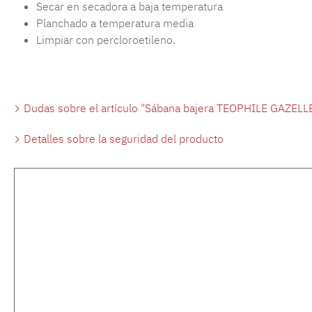
Secar en secadora a baja temperatura
Planchado a temperatura media
Limpiar con percloroetileno.
Dudas sobre el artículo "Sábana bajera TEOPHILE GAZELLE 
Detalles sobre la seguridad del producto
Omitir la galería de productos