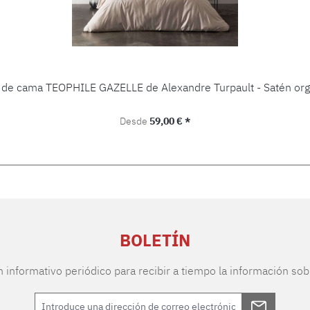
 de cama TEOPHILE GAZELLE de Alexandre Turpault - Satén org
Precio normal:
Desde
59,00 € *
BOLETÍN
n informativo periódico para recibir a tiempo la información sob