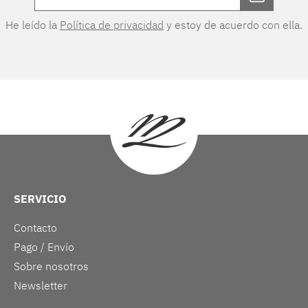
He leído la
Política de privacidad
y estoy de acuerdo con ella.
SERVICIO
Contacto
Pago / Envío
Sobre nosotros
Newsletter