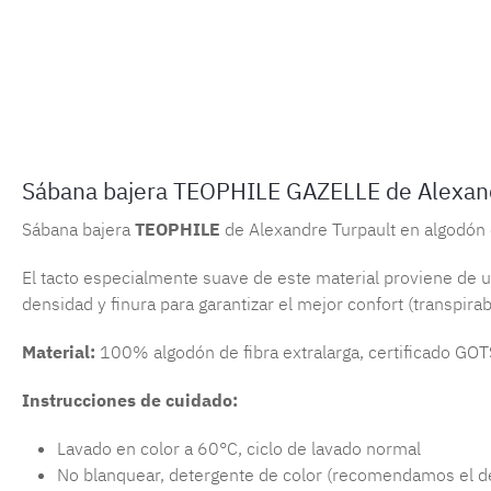
Sábana bajera TEOPHILE GAZELLE de Alexandr
Sábana bajera
TEOPHILE
de Alexandre Turpault en algodón 
El tacto especialmente suave de este material proviene de un 
densidad y finura para garantizar el mejor confort (transpirab
Material:
100% algodón de fibra extralarga, certificado GOT
Instrucciones de cuidado:
Lavado en color a 60°C, ciclo de lavado normal
No blanquear, detergente de color (recomendamos el d