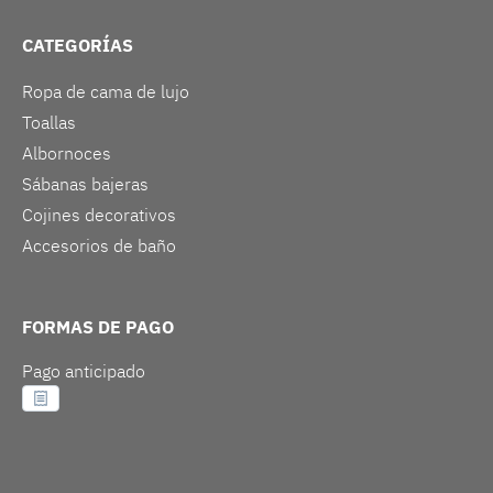
CATEGORÍAS
Ropa de cama de lujo
Toallas
Albornoces
Sábanas bajeras
Cojines decorativos
Accesorios de baño
FORMAS DE PAGO
Pago anticipado