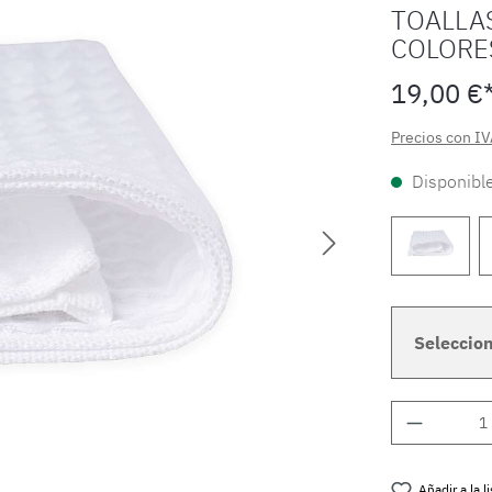
TOALLAS
COLORE
19,00 €
Precios con IV
Disponible
Seleccion
Cantidad
Añadir a la 