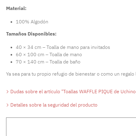
Material:
100% Algodón
Tamaños Disponibles:
40 × 34 cm – Toalla de mano para invitados
60 × 100 cm – Toalla de mano
70 × 140 cm – Toalla de baño
Ya sea para tu propio refugio de bienestar o como un regalo l
Dudas sobre el artículo "Toallas WAFFLE PIQUE de Uchino 
Detalles sobre la seguridad del producto
Omitir la galería de productos