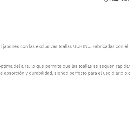
Número de 
til japonés con las exclusivas toallas UCHINO. Fabricadas con e
óptima del aire, lo que permite que las toallas se sequen rápid
e absorción y durabilidad, siendo perfecto para el uso diario o