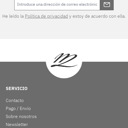
He leído la
Política de privacidad
y estoy de acuerdo con ella.
SERVICIO
Contacto
Pago / Envío
Sobre nosotros
Newsletter