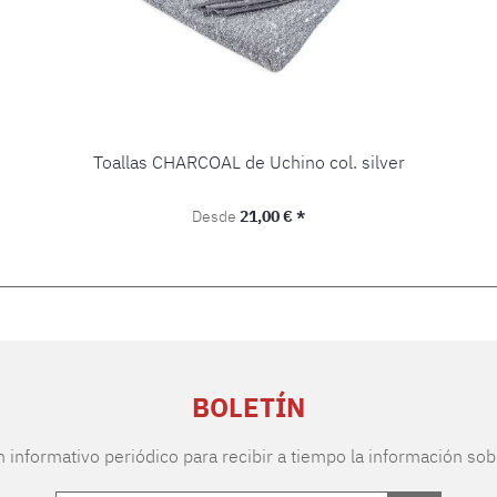
Toallas CHARCOAL de Uchino col. silver
Precio normal:
Desde
21,00 € *
BOLETÍN
n informativo periódico para recibir a tiempo la información sob