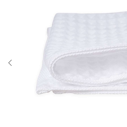
Omitir galería de imágenes