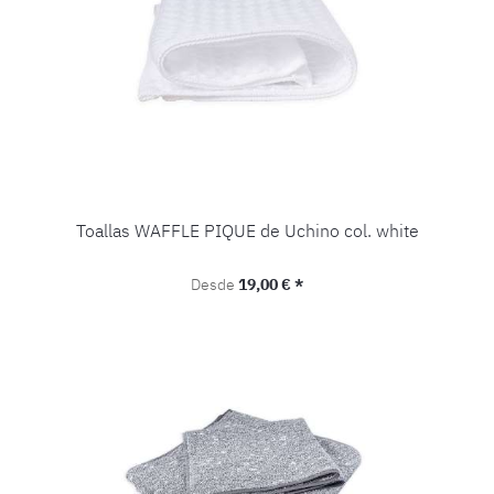
Toallas WAFFLE PIQUE de Uchino col. white
Precio normal:
Desde
19,00 € *