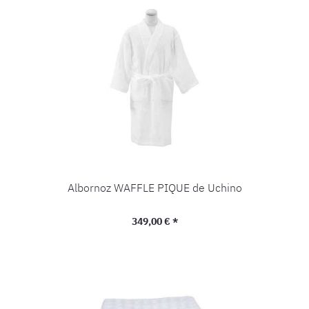
Albornoz WAFFLE PIQUE de Uchino
Precio normal:
349,00 € *