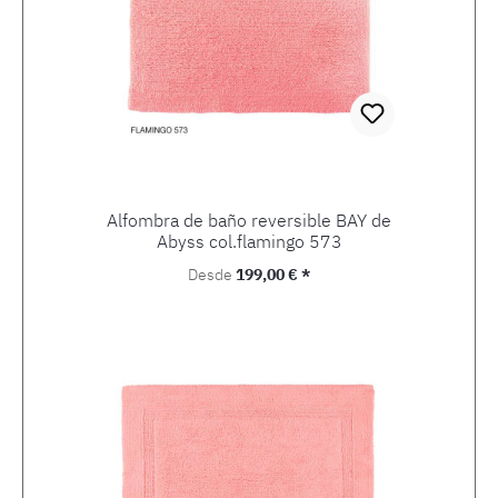
Alfombra de baño reversible BAY de
Abyss col.flamingo 573
Precio normal:
Desde
199,00 € *