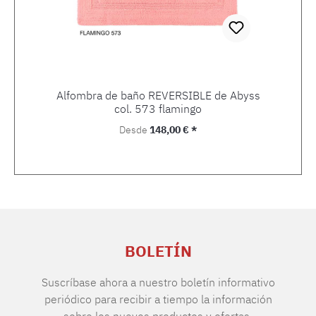
Alfombra de baño REVERSIBLE de Abyss
col. 573 flamingo
Precio normal:
Desde
148,00 € *
BOLETÍN
Suscríbase ahora a nuestro boletín informativo
periódico para recibir a tiempo la información