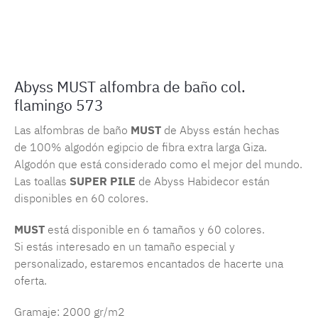
Número de producto:
MLAH.must.573
Abyss MUST alfombra de baño col.
flamingo 573
Las alfombras de baño
MUST
de Abyss están hechas
de 100% algodón egipcio de fibra extra larga Giza.
Algodón que está considerado como el mejor del mundo.
Las toallas
SUPER PILE
de Abyss Habidecor están
disponibles en 60 colores.
MUST
está disponible en 6 tamaños y 60 colores.
Si estás interesado en un tamaño especial y
personalizado, estaremos encantados de hacerte una
oferta.
Gramaje: 2000 gr/m2