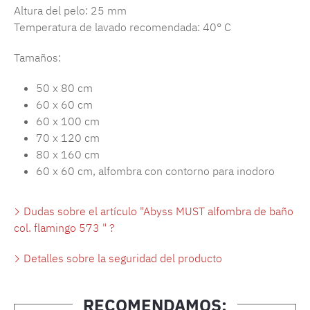
Altura del pelo: 25 mm
Temperatura de lavado recomendada: 40° C
Tamaños:
50 x 80 cm
60 x 60 cm
60 x 100 cm
70 x 120 cm
80 x 160 cm
60 x 60 cm, alfombra con contorno para inodoro
Dudas sobre el artículo "Abyss MUST alfombra de baño
col. flamingo 573 " ?
Detalles sobre la seguridad del producto
RECOMENDAMOS: