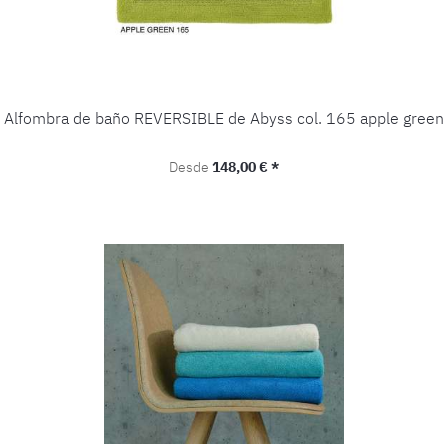
Alfombra de baño REVERSIBLE de Abyss col. 165 apple green
Precio normal:
Desde
148,00 € *