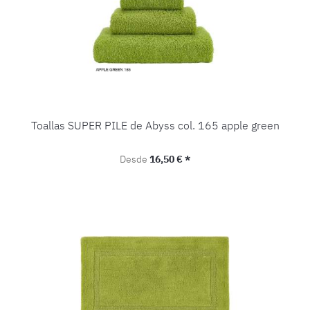
Toallas SUPER PILE de Abyss col. 165 apple green
Precio normal:
Desde
16,50 € *