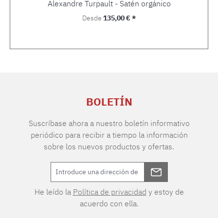
Alexandre Turpault - Satén orgánico
Precio normal:
Desde
135,00 € *
BOLETÍN
Suscríbase ahora a nuestro boletín informativo
periódico para recibir a tiempo la información
sobre los nuevos productos y ofertas.
He leído la
Política de privacidad
y estoy de
acuerdo con ella.