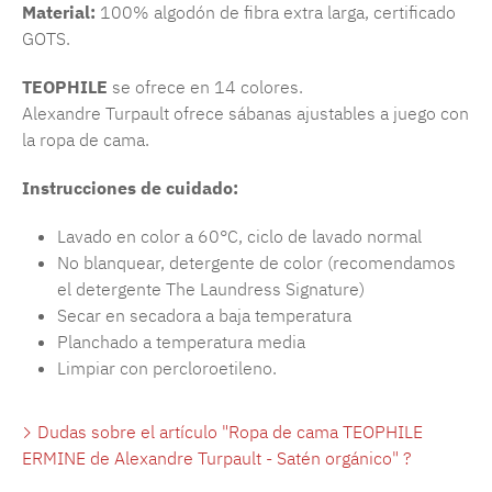
Material:
100% algodón de fibra extra larga, certificado
GOTS.
TEOPHILE
se ofrece en 14 colores.
Alexandre Turpault ofrece sábanas ajustables a juego con
la ropa de cama.
Instrucciones de cuidado:
Lavado en color a 60°C, ciclo de lavado normal
No blanquear, detergente de color (recomendamos
el detergente The Laundress Signature)
Secar en secadora a baja temperatura
Planchado a temperatura media
Limpiar con percloroetileno.
Dudas sobre el artículo "Ropa de cama TEOPHILE
ERMINE de Alexandre Turpault - Satén orgánico" ?