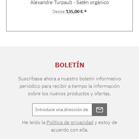
Alexandre Turpault - Satén orgánico
Precio normal:
Desde
135,00 € *
BOLETÍN
Suscríbase ahora a nuestro boletín informativo
periódico para recibir a tiempo la información
sobre los nuevos productos y ofertas.
He leído la
Política de privacidad
y estoy de
acuerdo con ella.